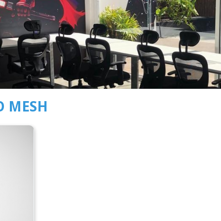
O MESH